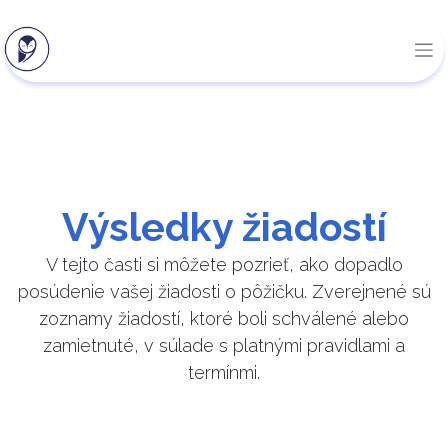
Výsledky žiadostí
V tejto časti si môžete pozrieť, ako dopadlo
posúdenie vašej žiadosti o pôžičku. ​Zverejnené sú
zoznamy žiadostí, ktoré boli schválené alebo
zamietnuté, v súlade s platnými pravidlami a
termínmi.