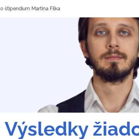
 o štipendium Martina Filka
Výsledky žiado