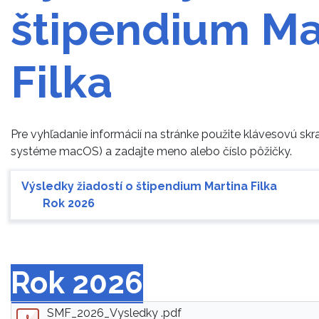
štipendium Ma
Filka
Pre vyhľadanie informácií na stránke použite klávesovú sk
systéme macOS) a zadajte meno alebo číslo pôžičky.
Výsledky žiadostí o štipendium Martina Filka
Rok 2026
Rok 2026
SMF_2026_Vysledky .pdf