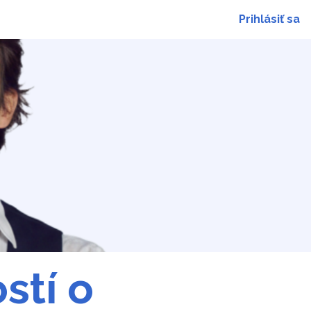
Prihlásiť sa
stí o