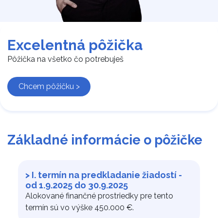
Excelentná pôžička
Pôžička na všetko čo potrebuješ
Chcem pôžičku >
Základné informácie o pôžičke
> I. termín na predkladanie žiadostí -
od 1.9.2025 do 30.9.2025
​
Alokované finančné prostriedky pre tento
termín sú vo výške 450.000 €.​