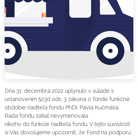
Dňa 31. decembra 2022 uplynulo v súlade s
ustanovením §23d ods. 3 zákona o fonde funkčné
obdobie riaditeľa fondu PhDr. Pavla Kučmáša.
Rada fondu zatiaľ nevymenovala
nikoho do funkcie riaditeľa fondu. V tejto súvislosti
si Vás dovoľujeme upozorniť, že Fond na podporu