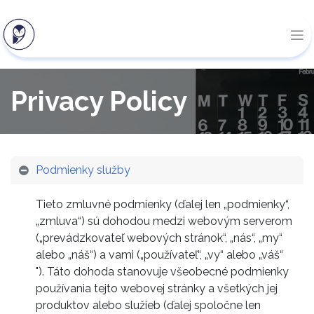
Privacy Policy
Podmienky služby
Tieto zmluvné podmienky (ďalej len „podmienky“,
„zmluva“) sú dohodou medzi webovým serverom
(„prevádzkovateľ webových stránok“, „nás“, „my“
alebo „náš“) a vami („používateľ“, „vy“ alebo „váš“
"). Táto dohoda stanovuje všeobecné podmienky
používania tejto webovej stránky a všetkých jej
produktov alebo služieb (ďalej spoločne len