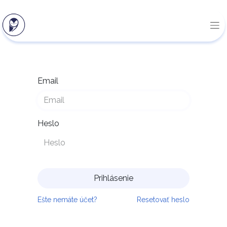
Email
Heslo
Prihlásenie
Ešte nemáte účet?
Resetovať heslo