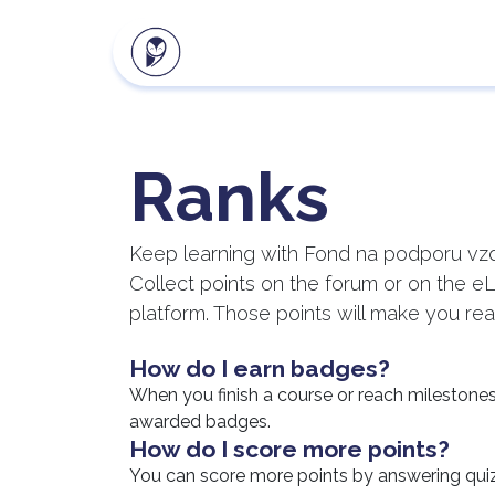
Naše produkty
Klientsk
Ranks
Keep learning with Fond na podporu vzd
Collect points on the forum or on the e
platform. Those points will make you re
How do I earn badges?
When you finish a course or reach milestones
awarded badges.
How do I score more points?
You can score more points by answering qui