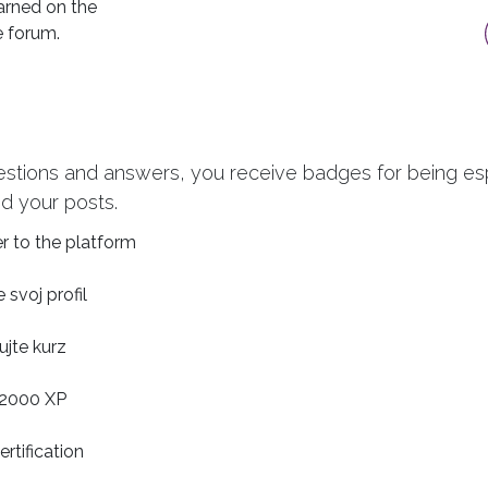
arned on the
e forum.
estions and answers, you receive badges for being espe
d your posts.
r to the platform
 svoj profil
jte kurz
2000 XP
ertification