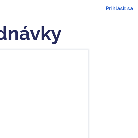
Prihlásiť sa
ednávky